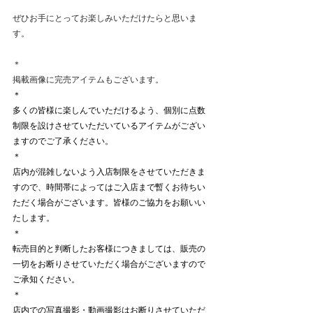
ぜひお手にとってお楽しみいただけたらと思いま
す。
＊
掲載画像に完売アイテムもございます。
＊
多くの皆様に楽しんでいただけるよう、個別に点数
制限を設けさせていただいているアイテムがござい
ますのでご了承ください。
＊
店内が混雑しないよう入店制限をさせていただきま
すので、時間帯によってはご入店まで暫くお待ちい
ただく場合がございます。皆様のご協力をお願いい
たします。
＊
​転売目的と判断したお客様につきましては、販売の
一切をお断りさせていただく場合がございますので
ご承知ください。
＊
店内での写真撮影・動画撮影はお断りさせていただ