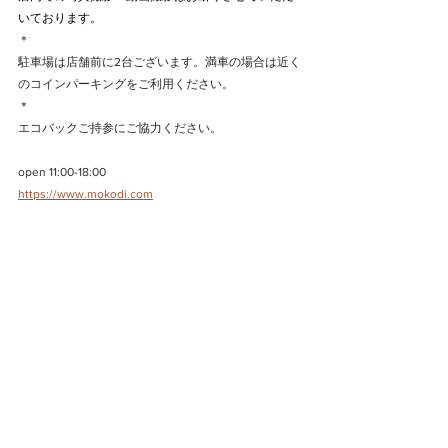
いております。
＊
駐車場は店舗前に2台ございます。満車の場合は近く
のコインパーキングをご利用ください。
＊
エコバックご持参にご協力ください。
open 11:00-18:00
https://www.mokodi.com