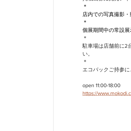
＊
店内での写真撮影・
＊
個展期間中の常設展
＊
駐車場は店舗前に2
い。
＊
エコバックご持参に
open 11:00-18:00
https://www.mokodi.