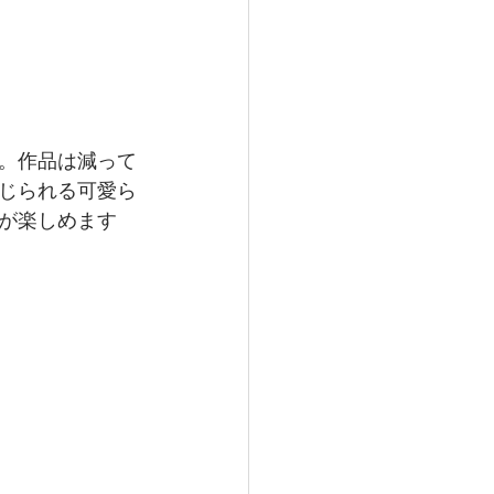
。作品は減って
じられる可愛ら
が楽しめます