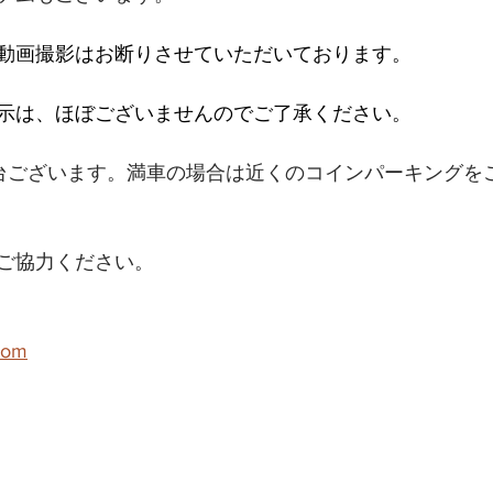
動画撮影はお断りさせていただいております。
示は、ほぼございませんのでご了承ください。
台ございます。満車の場合は近くのコインパーキングを
ご協力ください。
com