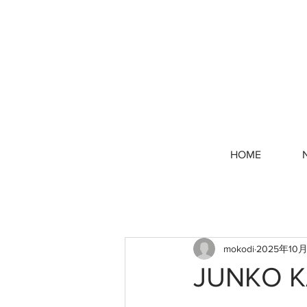
HOME
mokodi
2025年10
JUNKO K