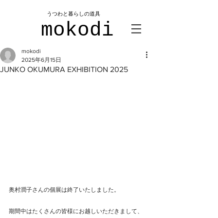
​うつわと暮らしの道具
mokodi
mokodi
2025年6月15日
JUNKO OKUMURA EXHIBITION 2025
奥村潤子さんの個展は終了いたしました。
期間中はたくさんの皆様にお越しいただきまして、