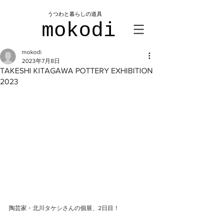
​うつわと暮らしの道具
mokodi
mokodi
2023年7月8日
TAKESHI KITAGAWA POTTERY EXHIBITION
2023
陶芸家・北川タケシさんの個展、2日目！