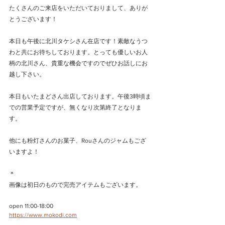
たくさんのご来店をいただいておりまして、ありが
とうございます！
本日も午後に北川タケシさん在店です！素敵なうつ
わと共にお待ちしております。とっても優しいお人
柄の北川さん、貴重な機会ですのでぜひお話しにお
越し下さい。
本日もいたまどさん出店しております。午後3時頃ま
での営業予定ですが、無くなり次第終了となりま
す。
他にも粉灯さんのお菓子、Rouさんのジャムもござ
いますよ！
＊
画像は初日のもので完売アイテムもございます。
open 11:00-18:00
https://www.mokodi.com