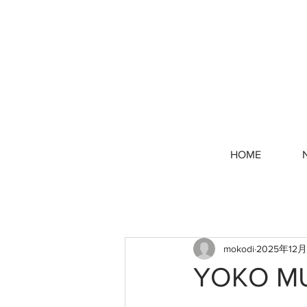
HOME
mokodi
2025年12月
YOKO MU