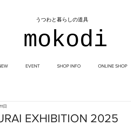
​うつわと暮らしの道具
mokodi
NEW
EVENT
SHOP INFO
ONLINE SHOP
11日
RAI EXHIBITION 2025