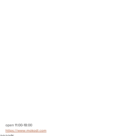
open 11:00-18:00
https://www.mokodi.com