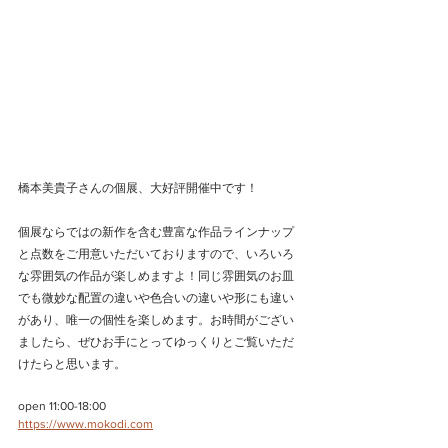
橋本美貴子さんの個展、大好評開催中です！
個展ならではの新作を含む豊富な作品ラインナップ
と点数をご用意いただいておりますので、いろいろ
な雰囲気の作品が楽しめますよ！同じ雰囲気のお皿
でも微妙な配置の違いや色合いの違いや形にも違い
があり、唯一の個性を楽しめます。お時間がござい
ましたら、ぜひお手にとってゆっくりとご覧いただ
けたらと思います。
open 11:00-18:00
https://www.mokodi.com