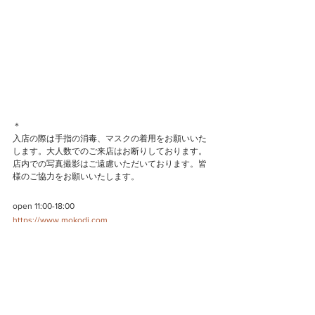
＊
入店の際は手指の消毒、マスクの着用をお願いいた
します。大人数でのご来店はお断りしております。
店内での写真撮影はご遠慮いただいております。皆
様のご協力をお願いいたします。
open 11:00-18:00
https://www.mokodi.com
2022年