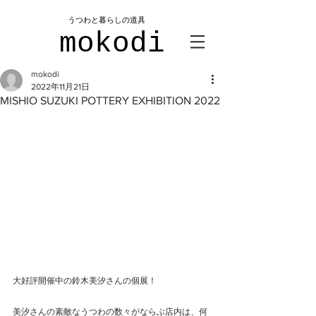
​うつわと暮らしの道具
mokodi
mokodi
2022年11月21日
MISHIO SUZUKI POTTERY EXHIBITION 2022
大好評開催中の鈴木美汐さんの個展！
美汐さんの素敵なうつわの数々がならぶ店内は、何