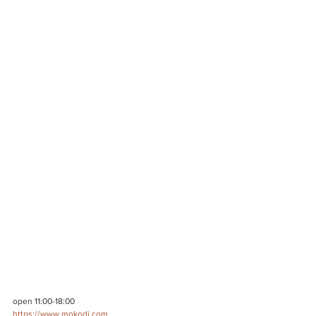
open 11:00-18:00
https://www.mokodi.com